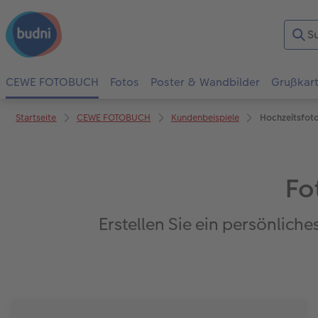
CEWE FOTOBUCH
Fotos
Poster & Wandbilder
Grußkar
Startseite
CEWE FOTOBUCH
Kundenbeispiele
Hochzeitsfot
Fo
Erstellen Sie ein persönlic