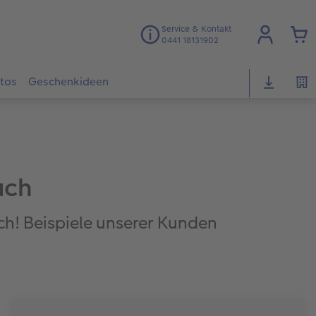
Service & Kontakt
0441 18131902
otos
Geschenkideen
uch
ch! Beispiele unserer Kunden