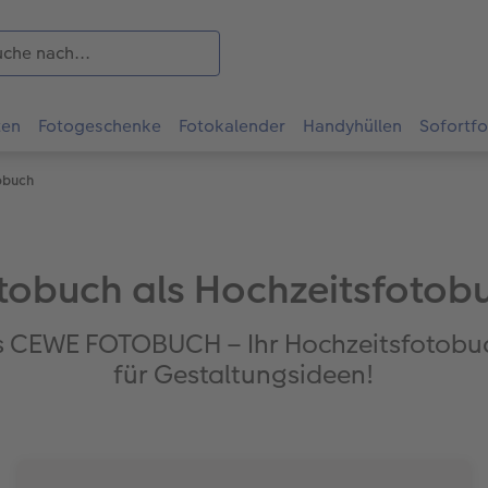
ten
Fotogeschenke
Fotokalender
Handyhüllen
Sofortf
obuch
tobuch als Hochzeitsfotob
hes CEWE FOTOBUCH – Ihr Hochzeitsfotobu
für Gestaltungsideen!