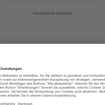
Hochzeit im Oktober
Hochzeit in den Bergen
Hochzeit