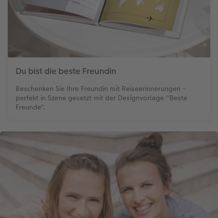
Gestaltungsideen
Neuheiten
Mehrteiler
Einzelkarten
CEWE myPhotos
Anleitungen & Hilfe
Extras
im Wunschformat
Digitale Grußkarte
Neuheiten
Inspiration
Neuheiten
CEWE myPhotos
Du bist die beste Freundin
Neuheiten
Extras
Neuheiten
Beschenken Sie Ihre Freundin mit Reiseerinnerungen -
perfekt in Szene gesetzt mit der Designvorlage "Beste
Freunde".