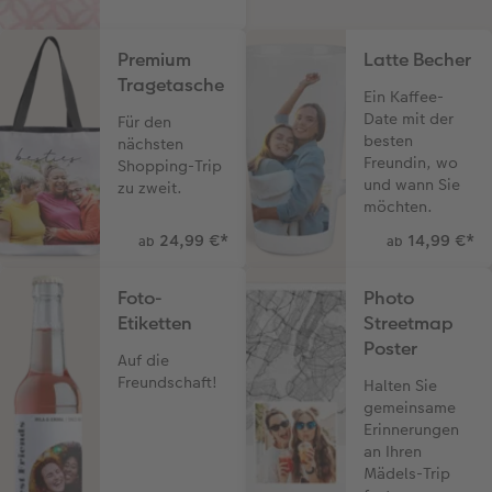
Premium
Latte Becher
Tragetasche
Ein Kaffee-
Date mit der
Für den
besten
nächsten
Freundin, wo
Shopping-Trip
und wann Sie
zu zweit.
möchten.
24,99 €
*
14,99 €
*
ab
ab
Foto-
Photo
Etiketten
Streetmap
Poster
Auf die
Freundschaft!
Halten Sie
gemeinsame
Erinnerungen
an Ihren
Mädels-Trip