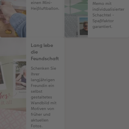
einen Mini-
Memo mit
Heißluftballon.
individualisierter
Schachtel -
Spaßfaktor
garantiert.
Lang lebe
die
Feundschaft
Schenken Sie
Ihrer
langjährigen
Freundin ein
selbst
gestaltetes
Wandbild mit
Motiven von
früher und
aktuellen
Fotos.