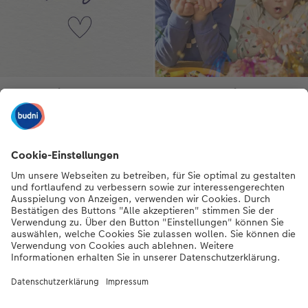
Hingucker, Alltagsbegleiter,
Glücklichmacher
Überraschen Sie Ihre Lieben mit Fotogeschenken voller
Erinnerungen.
Geschenkideen entdecken
Bezahlarten
Unsere Versandpartner