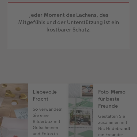
Jeder Moment des Lachens, des
Mitgefühls und der Unterstützung ist ein
kostbarer Schatz.
Liebevolle
Foto-Memo
Fracht
für beste
Freunde
So verwandeln
Sie eine
Gestalten Sie
Bilderbox mit
zusammen mit
Gutscheinen
Nic Hildebrandt
und Fotos in
ein Freunde-