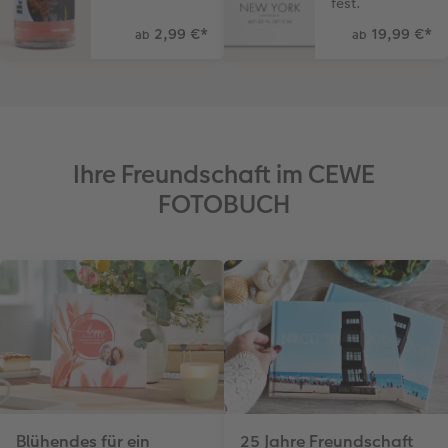
fest.
2,99 €
*
19,99 €
*
ab
ab
Ihre Freundschaft im CEWE
FOTOBUCH
Blühendes für ein
25 Jahre Freundschaft