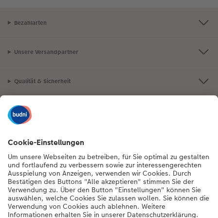
Bezahlarten
Unsere Versandpartner
Qualität & Sicherheit
Nachhaltigkeit bei CEWE
Mein Fotoservice
Informationen
Sortiment