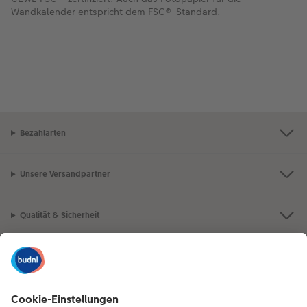
Wandkalender entspricht dem FSC®-Standard.
Bezahlarten
Unsere Versandpartner
Qualität & Sicherheit
Nachhaltigkeit bei CEWE
Mein Fotoservice