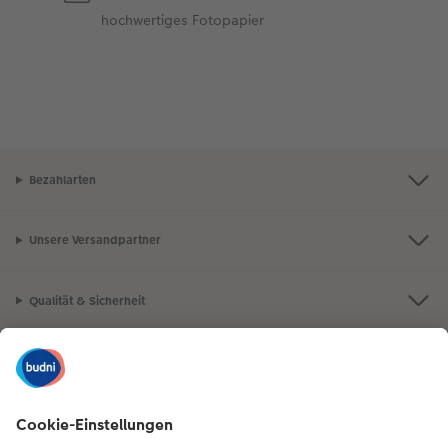
hochwertiges Fotopapier
Bezahlarten
Unsere Versandpartner
Qualität & Sicherheit
Nachhaltigkeit bei CEWE
Mein Fotoservice