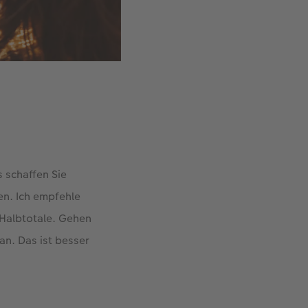
.
 schaffen Sie
en. Ich empfehle
/Halbtotale. Gehen
an. Das ist besser