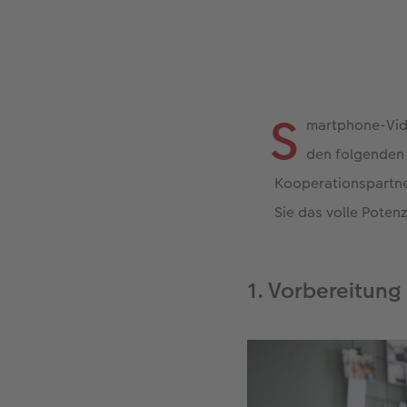
S
martphone-Vid
den folgenden 
Kooperationspartn
Sie das volle Poten
1. Vorbereitung i