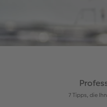
Profes
7 Tipps, die I