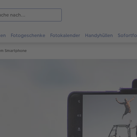
ten
Fotogeschenke
Fotokalender
Handyhüllen
Sofortf
dem Smartphone