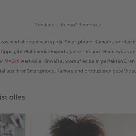
Von Janek "Benno" Bennewitz
eos sind allgegenwärtig, die Smartphone-Kameras werden i
Tipps gibt Multimedia-Experte Janek "Benno" Bennewitz vo
er
MAGIX
wertvolle Hinweise, worauf es beim perfekten Dre
zial aus Ihrer Smartphone-Kamera und produzieren gute Vide
st alles