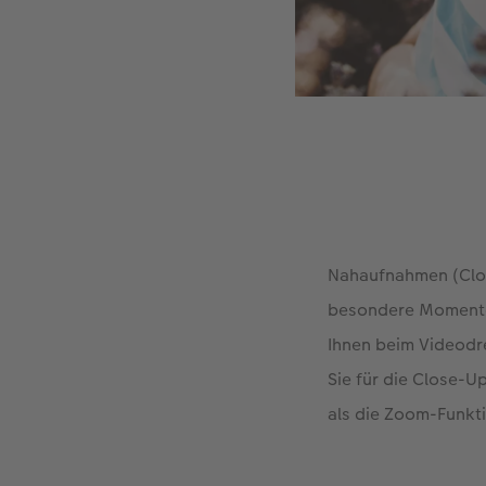
Nahaufnahmen (Clos
besondere Momente,
Ihnen beim Videodr
Sie für die Close-U
als die Zoom-Funkti