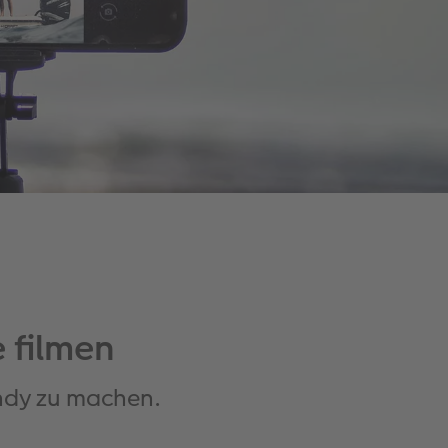
 filmen
andy zu machen.