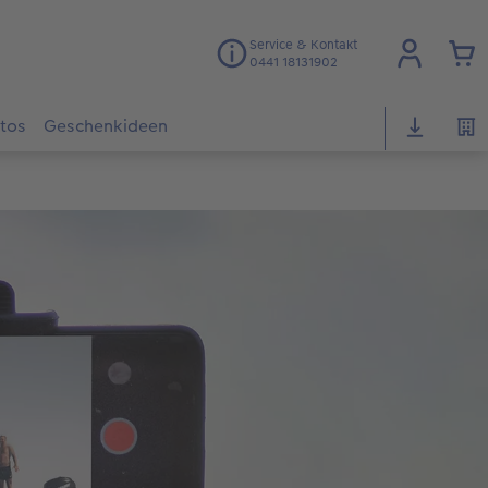
Service & Kontakt
0441 18131902
otos
Geschenkideen