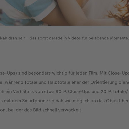
Nah dran sein - das sorgt gerade in Videos für belebende Momente
e-Ups) sind besonders wichtig für jeden Film. Mit Close-Ups
 während Totale und Halbtotale eher der Orientierung dien
eh ein Verhältnis von etwa 80 % Close-Ups und 20 % Totale
ps mit dem Smartphone so nah wie möglich an das Objekt her
on, bei der das Bild schnell verwackelt.