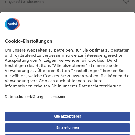
Qualität & Sicherheit
Nachhaltigkeit bei CEWE
Mein Fotoservice
Informationen
Sortiment
Inspirationen
Bei Fragen zu Produkten oder der Bestellung können Sie uns gern anrufen:
0441 18131902
Mo. bis Sa.: 8:00 – 20:00 Uhr und So.: 10:00 – 18:00 Uhr