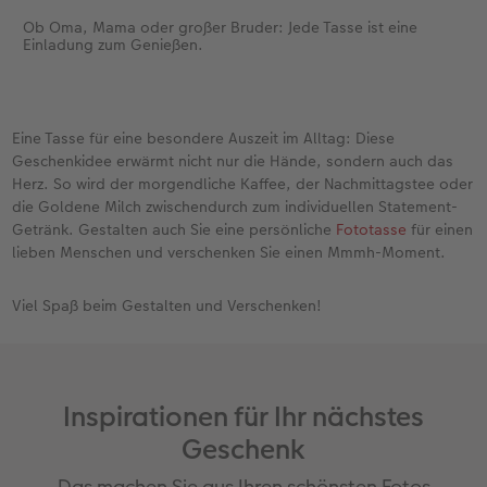
Ob Oma, Mama oder großer Bruder: Jede Tasse ist eine
Einladung zum Genießen.
Eine Tasse für eine besondere Auszeit im Alltag: Diese
Geschenkidee erwärmt nicht nur die Hände, sondern auch das
Herz. So wird der morgendliche Kaffee, der Nachmittagstee oder
die Goldene Milch zwischendurch zum individuellen Statement-
Getränk. Gestalten auch Sie eine persönliche
Fototasse
für einen
lieben Menschen und verschenken Sie einen Mmmh-Moment.
Viel Spaß beim Gestalten und Verschenken!
Inspirationen für Ihr nächstes
Geschenk
Das machen Sie aus Ihren schönsten Fotos