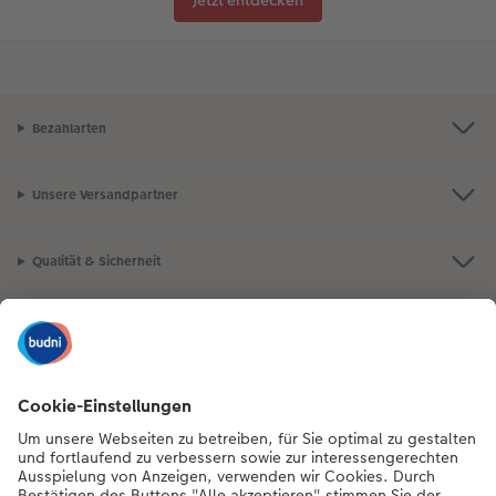
Jetzt entdecken
Bezahlarten
Unsere Versandpartner
Qualität & Sicherheit
Nachhaltigkeit bei CEWE
Mein Fotoservice
Informationen