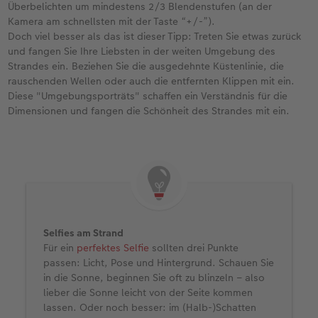
Überbelichten um mindestens 2/3 Blendenstufen (an der
Kamera am schnellsten mit der Taste “+/-”).
Doch viel besser als das ist dieser Tipp: Treten Sie etwas zurück
und fangen Sie Ihre Liebsten in der weiten Umgebung des
Strandes ein. Beziehen Sie die ausgedehnte Küstenlinie, die
rauschenden Wellen oder auch die entfernten Klippen mit ein.
Diese "Umgebungsporträts" schaffen ein Verständnis für die
Dimensionen und fangen die Schönheit des Strandes mit ein.
Selfies am Strand
Für ein
perfektes Selfie
sollten drei Punkte
passen: Licht, Pose und Hintergrund. Schauen Sie
in die Sonne, beginnen Sie oft zu blinzeln – also
lieber die Sonne leicht von der Seite kommen
lassen. Oder noch besser: im (Halb-)Schatten