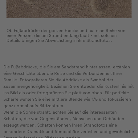
Ob Fußabdrücke der ganzen Familie und nur eine Reihe von
einer Person, die am Strand entlang läuft - mit solchen
Details bringen Sie Abwechslung in ihre Strandfotos.
Die Fußabdrücke, die Sie am Sandstrand hinterlassen, erzählen
eine Geschichte über die Reise und die Verbundenheit Ihrer
Familie. Fotografieren Sie die Abdrücke als Symbol der
Zusammengehörigkeit. Beziehen Sie entweder die Küstenlinie mit
ins Bild ein oder fotografieren Sie platt von oben. Für perfekte
Schärfe wählen Sie eine mittlere Blende wie f/8 und fokussieren
ganz normal aufs Bildzentrum.
Wenn die Sonne strahlt, achten Sie auf die interessanten
Schatten, die von Gegenständen, Menschen und Gebäuden
erzeugt werden. Schatten können Ihren Strandfotos eine
besondere Dramatik und Atmosphäre verleihen und gewöhnliche
Szenen in fesselnde Bilder verwandeln.