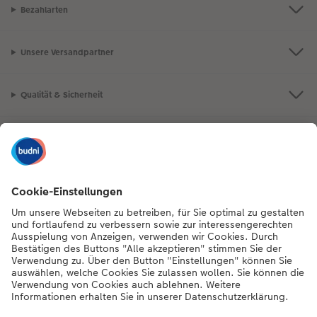
Bezahlarten
Unsere Versandpartner
Qualität & Sicherheit
Nachhaltigkeit bei CEWE
Mein Fotoservice
Informationen
Sortiment
Inspirationen