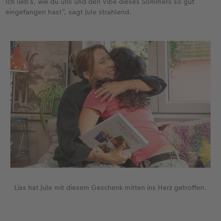
Ich lieb’s, wie du uns und den Vibe dieses Sommers so gut
eingefangen hast“, sagt Jule strahlend.
Liss hat Jule mit diesem Geschenk mitten ins Herz getroffen.