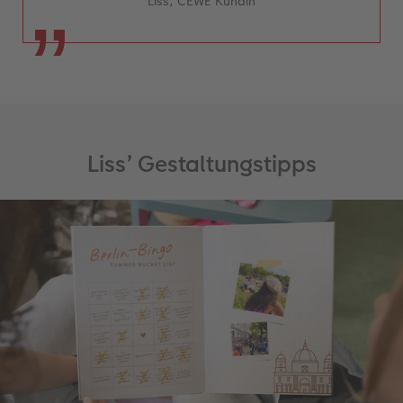
Liss, CEWE Kundin
Liss’ Gestaltungstipps