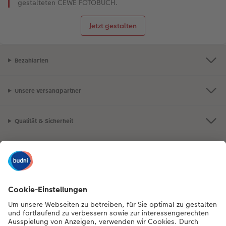
gestalteten CEWE FOTOBUCH.
Jetzt gestalten
Bezahlarten
Unsere Versandpartner
Qualität & Sicherheit
Nachhaltigkeit bei CEWE
Mein Fotoservice
Informationen