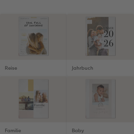
Reise
Jahrbuch
Familie
Baby