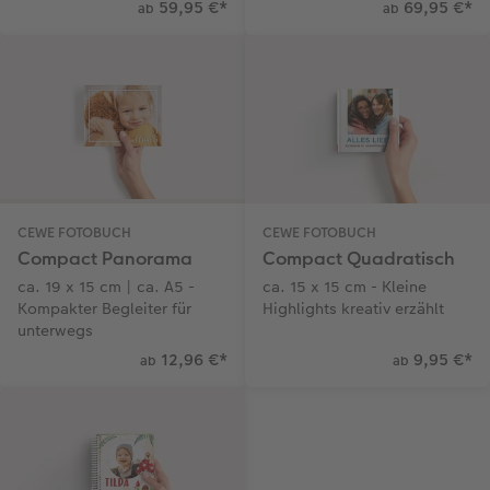
59,95 €
*
69,95 €
*
ab
ab
CEWE FOTOBUCH
CEWE FOTOBUCH
Compact Panorama
Compact Quadratisch
ca. 19 x 15 cm | ca. A5 -
ca. 15 x 15 cm - Kleine
Kompakter Begleiter für
Highlights kreativ erzählt
unterwegs
12,96 €
*
9,95 €
*
ab
ab