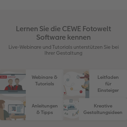
Lernen Sie die CEWE Fotowelt
Software kennen
Live-Webinare und Tutorials unterstützen Sie bei
Ihrer Gestaltung
Webinare &
Leitfaden
Tutorials
für
Einsteiger
Anleitungen
Kreative
& Tipps
Gestaltungsideen