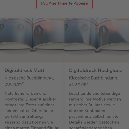
FSC®-zertifizierte Papiere
Digitaldruck Matt
Digitaldruck Hochglanz
Klassische Buchbindung,
Klassische Buchbindung,
200 g/m²
200 g/m²
Natürliche Farben und
Leuchtende und lebendige
Kontraste: Dieser Klassiker
Farben: Ihre Motive werden
bringt Ihre Fotos auf einer
mit hoher Brillanz sowie
seidenmatten Oberfläche
starken Kontrasten
perfekt zur Geltung.
präsentiert. Selbst feinste
Passend dazu können Sie
Details werden gestochen
einen matten Einband für Ihr
scharf wiedergegeben.