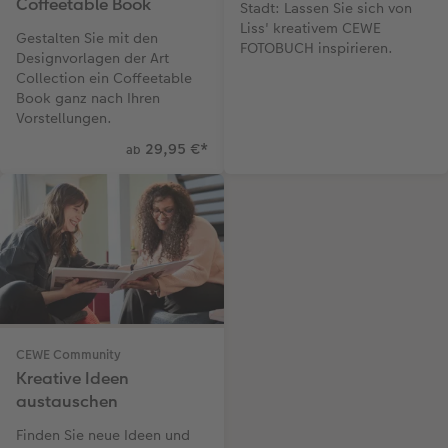
Coffeetable Book
Stadt: Lassen Sie sich von
Liss' kreativem CEWE
Gestalten Sie mit den
FOTOBUCH inspirieren.
Designvorlagen der Art
Collection ein Coffeetable
Book ganz nach Ihren
Vorstellungen.
29,95 €
*
ab
CEWE Community
Kreative Ideen
austauschen
Finden Sie neue Ideen und