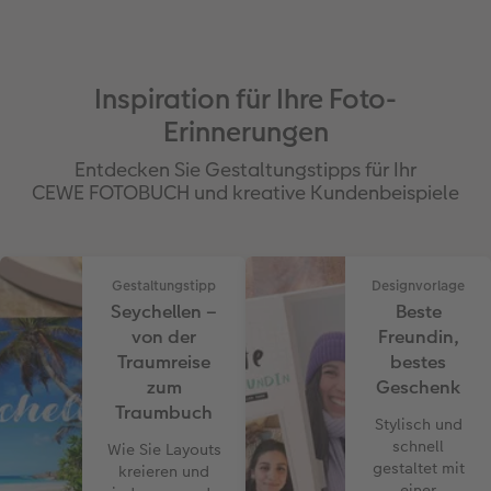
Inspiration für Ihre Foto-
Erinnerungen
Entdecken Sie Gestaltungstipps für Ihr
CEWE FOTOBUCH und kreative Kundenbeispiele
Gestaltungstipp
Designvorlage
Seychellen –
Beste
von der
Freundin,
Traumreise
bestes
zum
Geschenk
Traumbuch
Stylisch und
schnell
Wie Sie Layouts
gestaltet mit
kreieren und
einer