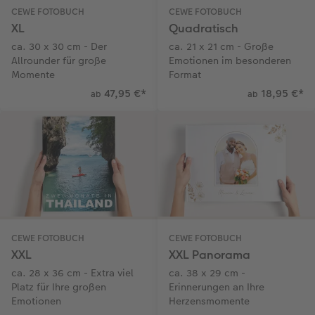
CEWE FOTOBUCH
CEWE FOTOBUCH
XL
Quadratisch
ca. 30 x 30 cm - Der
ca. 21 x 21 cm - Große
Allrounder für große
Emotionen im besonderen
Momente
Format
47,95 €
*
18,95 €
*
ab
ab
CEWE FOTOBUCH
CEWE FOTOBUCH
XXL
XXL Panorama
ca. 28 x 36 cm - Extra viel
ca. 38 x 29 cm -
Platz für Ihre großen
Erinnerungen an Ihre
Emotionen
Herzensmomente